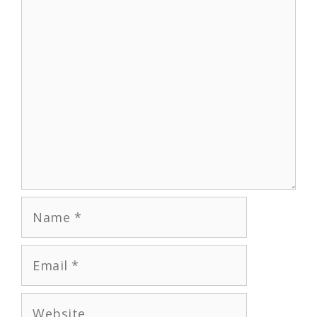
Name
Email
Website