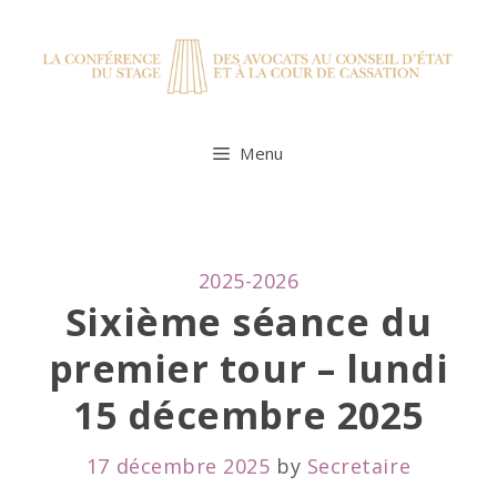
Skip
to
content
Menu
CATEGORIES
2025-2026
Sixième séance du
premier tour – lundi
15 décembre 2025
17 décembre 2025
by
Secretaire