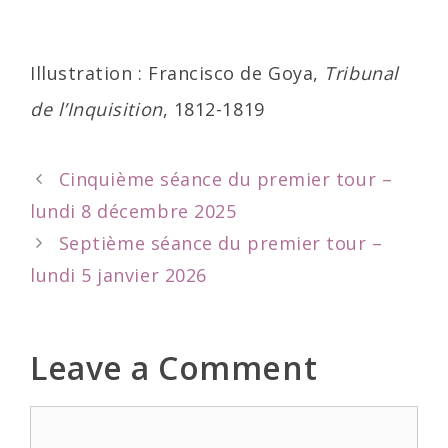
Illustration : Francisco de Goya,
Tribunal
de l’Inquisition
, 1812-1819
Post
Cinquième séance du premier tour –
navigation
lundi 8 décembre 2025
Septième séance du premier tour –
lundi 5 janvier 2026
Leave a Comment
Comment