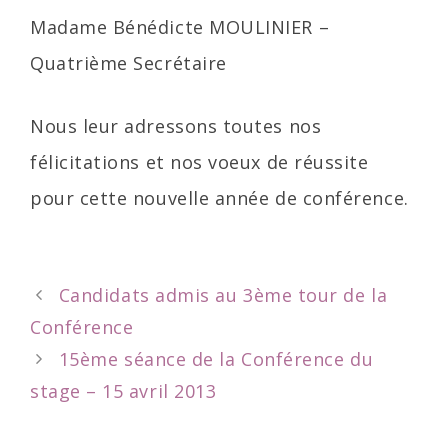
Madame Bénédicte MOULINIER –
Quatrième Secrétaire
Nous leur adressons toutes nos
félicitations et nos voeux de réussite
pour cette nouvelle année de conférence.
Post
Candidats admis au 3ème tour de la
navigation
Conférence
15ème séance de la Conférence du
stage – 15 avril 2013