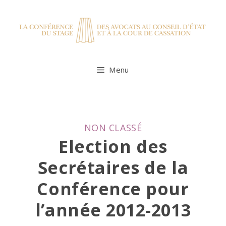
Skip
to
content
Menu
CATEGORIES
NON CLASSÉ
Election des
Secrétaires de la
Conférence pour
l’année 2012-2013