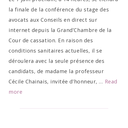
la finale de la conférence du stage des
avocats aux Conseils en direct sur
internet depuis la Grand’Chambre de la
Cour de cassation. En raison des
conditions sanitaires actuelles, il se
déroulera avec la seule présence des
candidats, de madame la professeur
Cécile Chainais, invitée d’honneur, …
Read
Troisième
more
tour
de
la