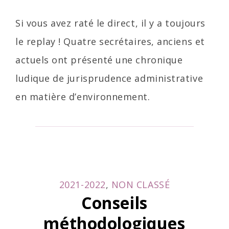
Si vous avez raté le direct, il y a toujours
le replay ! Quatre secrétaires, anciens et
actuels ont présenté une chronique
ludique de jurisprudence administrative
en matière d’environnement.
CATEGORIES
2021-2022
,
NON CLASSÉ
Conseils
méthodologiques