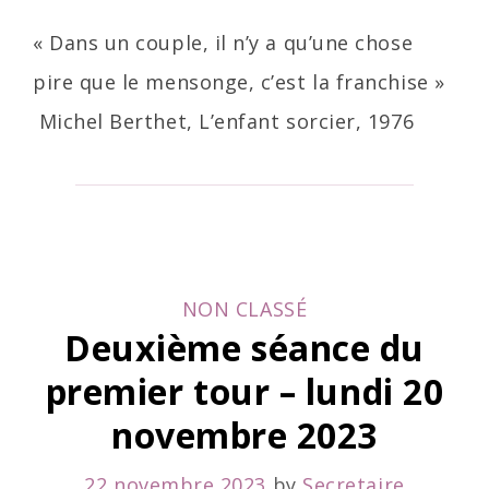
« Dans un couple, il n’y a qu’une chose
pire que le mensonge, c’est la franchise »
Michel Berthet, L’enfant sorcier, 1976
CATEGORIES
NON CLASSÉ
Deuxième séance du
premier tour – lundi 20
novembre 2023
22 novembre 2023
by
Secretaire