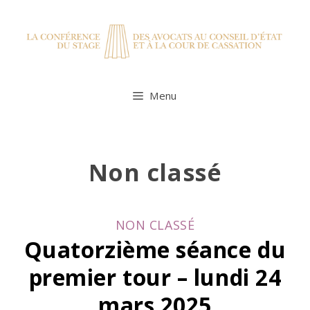
Skip
to
content
Menu
Non classé
CATEGORIES
NON CLASSÉ
Quatorzième séance du
premier tour – lundi 24
mars 2025