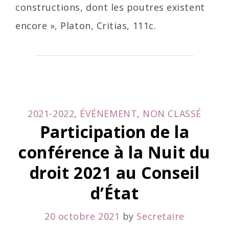
constructions, dont les poutres existent
encore », Platon, Critias, 111c.
CATEGORIES
2021-2022
,
ÉVÉNEMENT
,
NON CLASSÉ
Participation de la
conférence à la Nuit du
droit 2021 au Conseil
d’État
20 octobre 2021
by
Secretaire