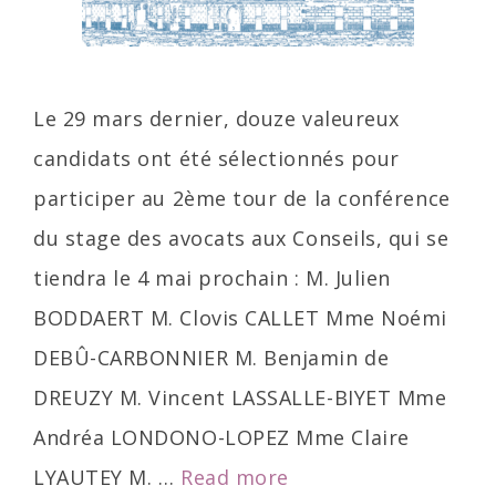
à
14h
Le 29 mars dernier, douze valeureux
candidats ont été sélectionnés pour
participer au 2ème tour de la conférence
du stage des avocats aux Conseils, qui se
tiendra le 4 mai prochain : M. Julien
BODDAERT M. Clovis CALLET Mme Noémi
DEBÛ-CARBONNIER M. Benjamin de
DREUZY M. Vincent LASSALLE-BIYET Mme
Andréa LONDONO-LOPEZ Mme Claire
Liste
LYAUTEY M. …
Read more