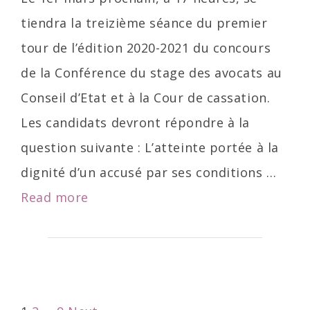
tiendra la treizième séance du premier
tour de l’édition 2020-2021 du concours
de la Conférence du stage des avocats au
Conseil d’Etat et à la Cour de cassation.
Les candidats devront répondre à la
question suivante : L’atteinte portée à la
dignité d’un accusé par ses conditions …
Treizième
Read more
séance
du
premier
tour