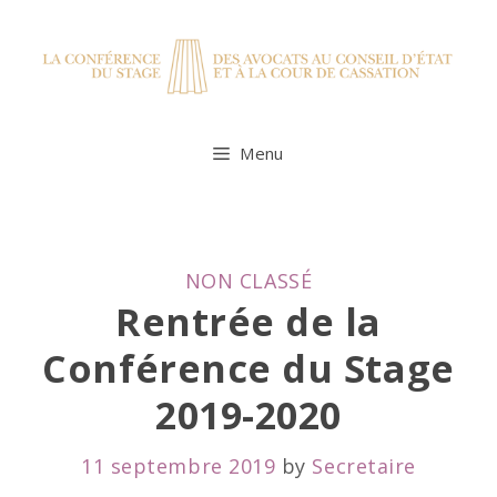
Skip
to
content
Menu
CATEGORIES
NON CLASSÉ
Rentrée de la
Conférence du Stage
2019-2020
11 septembre 2019
by
Secretaire