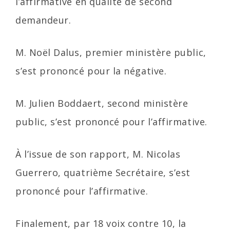
l’affirmative en qualité de second
demandeur.
M. Noël Dalus, premier ministère public,
s’est prononcé pour la négative.
M. Julien Boddaert, second ministère
public, s’est prononcé pour l’affirmative.
À l’issue de son rapport, M. Nicolas
Guerrero, quatrième Secrétaire, s’est
prononcé pour l’affirmative.
Finalement, par 18 voix contre 10, la