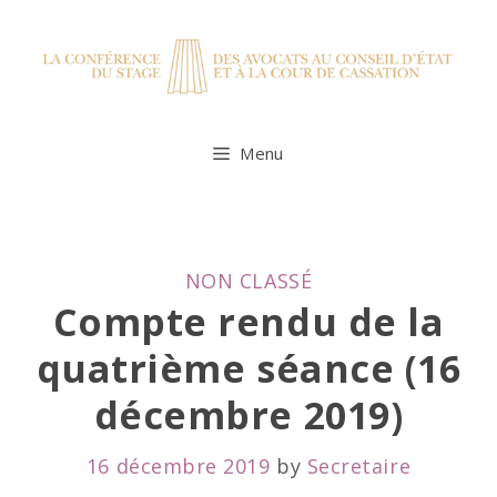
Skip
to
content
Menu
CATEGORIES
NON CLASSÉ
Compte rendu de la
quatrième séance (16
décembre 2019)
16 décembre 2019
by
Secretaire