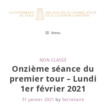
Skip
to
content
Menu
CATEGORIES
NON CLASSÉ
Onzième séance du
premier tour – Lundi
1er février 2021
31 janvier 2021
by
Secretaire