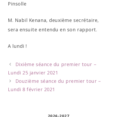
Pinsolle
M. Nabil Kenana, deuxième secrétaire,
sera ensuite entendu en son rapport.
A lundi !
Post
Dixième séance du premier tour –
navigation
Lundi 25 janvier 2021
Douzième séance du premier tour –
Lundi 8 février 2021
2026-2027