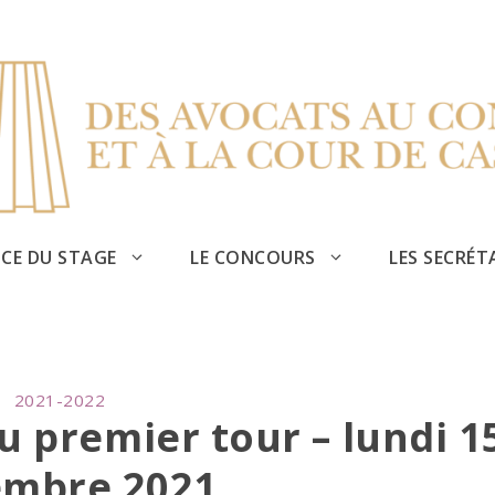
CE DU STAGE
LE CONCOURS
LES SECRÉT
CATEGORIES
2021-2022
 premier tour – lundi 1
mbre 2021