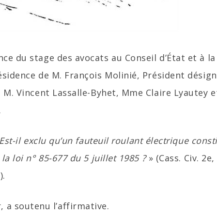
ce du stage des avocats au Conseil d’État et à la
ésidence de M. François Molinié, Président désig
, M. Vincent Lassalle-Byhet, Mme Claire Lyautey e
.
Est-il exclu qu’un fauteuil roulant électrique const
a loi n° 85-677 du 5 juillet 1985 ?
» (Cass. Civ. 2e,
).
a soutenu l’affirmative.