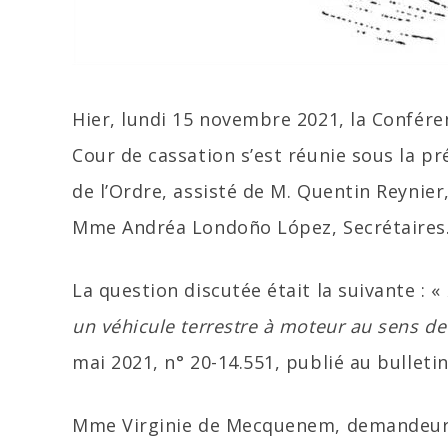
Hier, lundi 15 novembre 2021, la Conféren
Cour de cassation s’est réunie sous la pr
de l’Ordre, assisté de M. Quentin Reynier
Mme Andréa Londoño López, Secrétaires
La question discutée était la suivante : «
un véhicule terrestre à moteur au sens de l
mai 2021, n° 20-14.551, publié au bulletin
Mme Virginie de Mecquenem, demandeur, 