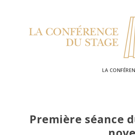
Skip
to
content
LA CONFÉREN
Première séance du
nove