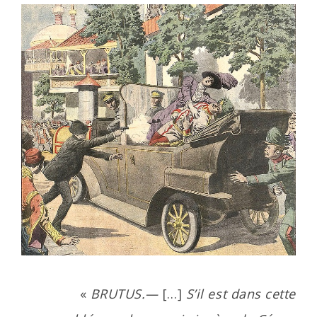
«
BRUTUS.—
[…]
S’il est dans cette