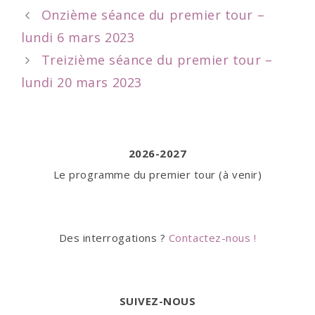
Post
Onzième séance du premier tour –
navigation
lundi 6 mars 2023
Treizième séance du premier tour –
lundi 20 mars 2023
2026-2027
Le programme du premier tour (à venir)
Des interrogations ?
Contactez-nous !
SUIVEZ-NOUS