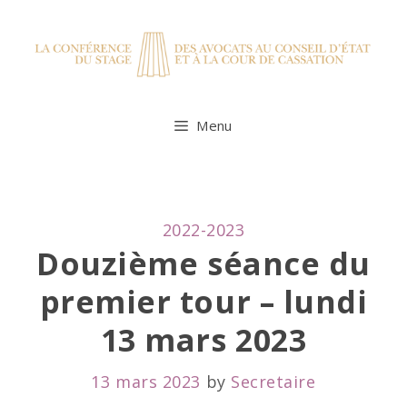
Skip
to
content
Menu
CATEGORIES
2022-2023
Douzième séance du
premier tour – lundi
13 mars 2023
13 mars 2023
by
Secretaire