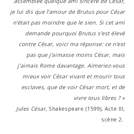
assemblée quelque ami sincère de César,
je lui dis que l’amour de Brutus pour César
n’était pas moindre que le sien.
Si cet ami
demande pourquoi Brutus s’est élevé
contre César, voici ma réponse: ce n’est
pas que j’aimasse moins César, mais
j’aimais Rome davantage. Aimeriez-vous
mieux voir César vivant et mourir tous
esclaves, que de voir César mort, et de
vivre tous libres ? »
Jules César
, Shakespeare (1599), Acte III,
scène
2
.