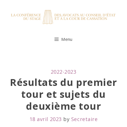
Skip
to
content
Menu
CATEGORIES
2022-2023
Résultats du premier
tour et sujets du
deuxième tour
18 avril 2023
by
Secretaire