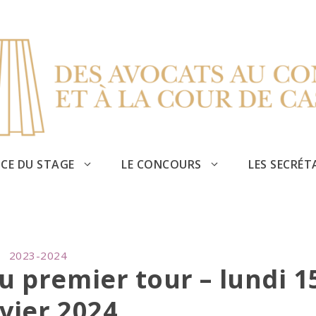
CE DU STAGE
LE CONCOURS
LES SECRÉT
CATEGORIES
2023-2024
 premier tour – lundi 1
vier 2024