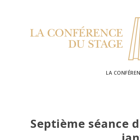
Skip
to
content
LA CONFÉREN
Septième séance du
jan