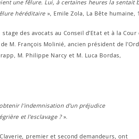
ent une fêlure. Lui, à certaines heures la sentait 
fêlure héréditaire
», Emile Zola, La Bête humaine, 
u stage des avocats au Conseil d’Etat et à la Cour
 de M. François Molinié, ancien président de l’Ord
rapp, M. Philippe Narcy et M. Luca Bordas,
obtenir l’indemnisation d’un préjudice
égrière et l’esclavage ?
».
-Claverie, premier et second demandeurs, ont