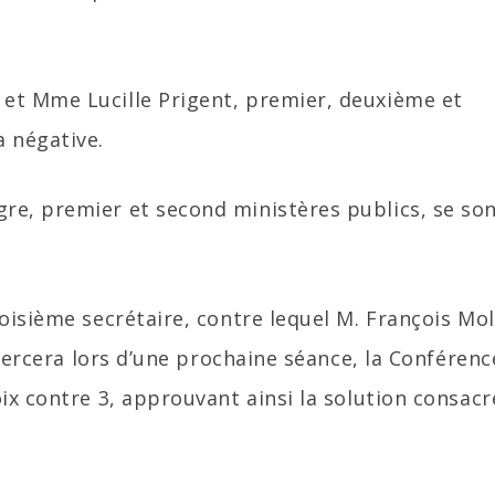
et Mme Lucille Prigent, premier, deuxième et
a négative.
re, premier et second ministères publics, se so
oisième secrétaire, contre lequel M. François Mol
exercera lors d’une prochaine séance, la Conférenc
ix contre 3, approuvant ainsi la solution consacr