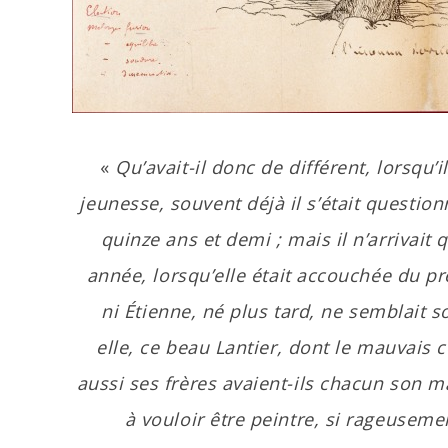
«
Qu’avait-il donc de différent, lorsqu’
jeunesse, souvent déjà il s’était questionn
quinze ans et demi ; mais il n’arrivait
année, lorsqu’elle était accouchée du pr
ni Étienne, né plus tard, ne semblait 
elle, ce beau Lantier, dont le mauvais 
aussi ses frères avaient-ils chacun son ma
à vouloir être peintre, si rageusemen