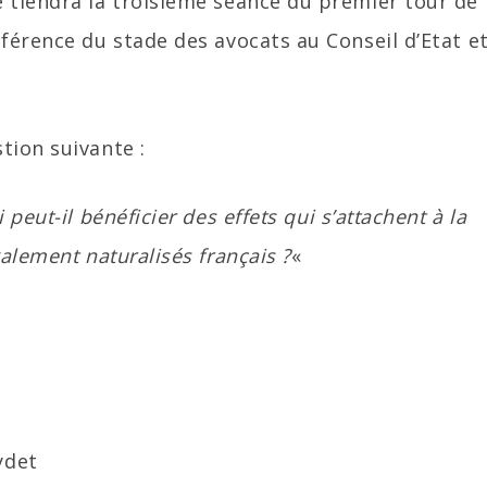
 tiendra la troisième séance du premier tour de
férence du stade des avocats au Conseil d’Etat et
tion suivante :
peut-il bénéficier des effets qui s’attachent à la
alement naturalisés français ?
«
ydet