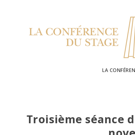
Skip
to
content
LA CONFÉREN
Troisième séance d
nove