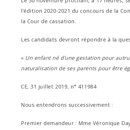
Le 30 novembre prochain, à 17 heures, se
l’édition 2020-2021 du concours de la Con
la Cour de cassation.
Les candidats devront répondre à la ques
«
Un enfant né d’une gestation pour autrui 
naturalisation de ses parents pour être ég
CE, 31 juillet 2019, n° 411984
Nous entendrons successivement :
Premier demandeur : Mme Véronique Da