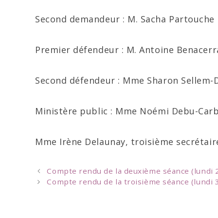
Second demandeur : M. Sacha Partouche
Premier défendeur : M. Antoine Benacerr
Second défendeur : Mme Sharon Sellem-
Ministère public : Mme Noémi Debu-Car
Mme Irène Delaunay, troisième secrétair
Post
Compte rendu de la deuxième séance (lundi
navigation
Compte rendu de la troisième séance (lundi