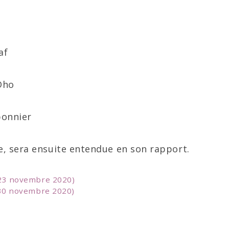
af
Dho
bonnier
e, sera ensuite entendue en son rapport.
 23 novembre 2020)
 30 novembre 2020)