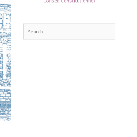
Conseil Constitutionnel
Search
for: