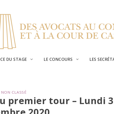
CE DU STAGE
LE CONCOURS
LES SECRÉT
CATEGORIES
NON CLASSÉ
u premier tour – Lundi 
mbre 2020