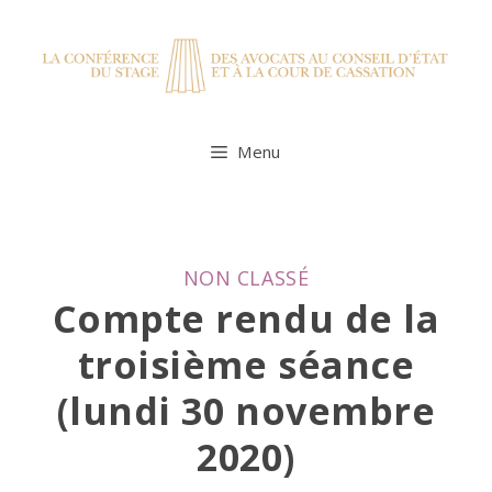
Skip
to
content
Menu
CATEGORIES
NON CLASSÉ
Compte rendu de la
troisième séance
(lundi 30 novembre
2020)