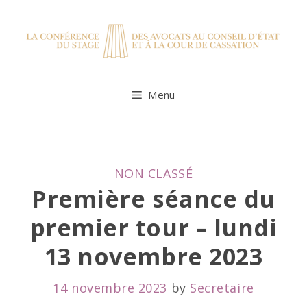
Skip
to
content
Menu
CATEGORIES
NON CLASSÉ
Première séance du
premier tour – lundi
13 novembre 2023
14 novembre 2023
by
Secretaire